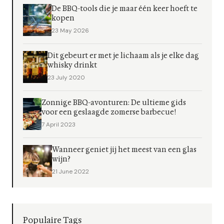
De BBQ-tools die je maar één keer hoeft te
kopen
23 May 2026
Dit gebeurt er met je lichaam als je elke dag
whisky drinkt
23 July 2020
Zonnige BBQ-avonturen: De ultieme gids
voor een geslaagde zomerse barbecue!
7 April 2023
Wanneer geniet jij het meest van een glas
wijn?
21 June 2022
Populaire Tags