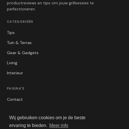
productreviews en tips om jouw grillsessies te
perfectioneren.
CATEGORIEËN
Tips
Tuin & Terras
Gear & Gadgets
Living
Interieur
PAGINA'S
Contact
Privacybeleid
Wij gebruiken cookies om je de beste
Algemene Voorwaarden
ervaring te bieden.
Meer info