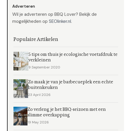
Adverteren
Wil je adverteren op BBQ Lover? Bekijk de
mogelijkheden op
SEOlinker.nl
.
Populaire Artikelen
5 tips om thuis je ecologische voetafdruk te
verkleinen
9 September 2020
Zo maak je van je barbecueplek een echte
buitenkeuken
23 April 2026
Zo verleng je het BBQ-seizoen met een
slimme overkapping
19 May 2026