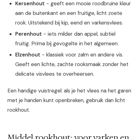
Kersenhout
- geeft een mooie roodbruine kleur
aan de buitenkant en een fruitige, licht zoete
rook. Uitstekend bij kip, eend en varkensvlees.
Perenhout
- iets milder dan appel, subtiel
fruitig. Prima bij gevogelte in het algemeen.
Elzenhout
- klassiek voor zalm en andere vis.
Geeft een lichte, zachte rooksmaak zonder het
delicate visvlees te overheersen.
Een handige vuistregel: als je het vlees na het garen
met je handen kunt openbreken, gebruik dan licht
rookhout.
Middel rookhout: voor varken en