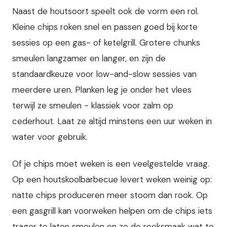
Naast de houtsoort speelt ook de vorm een rol.
Kleine chips roken snel en passen goed bij korte
sessies op een gas- of ketelgrill. Grotere chunks
smeulen langzamer en langer, en zijn de
standaardkeuze voor low-and-slow sessies van
meerdere uren. Planken leg je onder het vlees
terwijl ze smeulen - klassiek voor zalm op
cederhout. Laat ze altijd minstens een uur weken in
water voor gebruik.
Of je chips moet weken is een veelgestelde vraag.
Op een houtskoolbarbecue levert weken weinig op:
natte chips produceren meer stoom dan rook. Op
een gasgrill kan voorweken helpen om de chips iets
trager te laten smeulen en zo de rooksmaak wat te