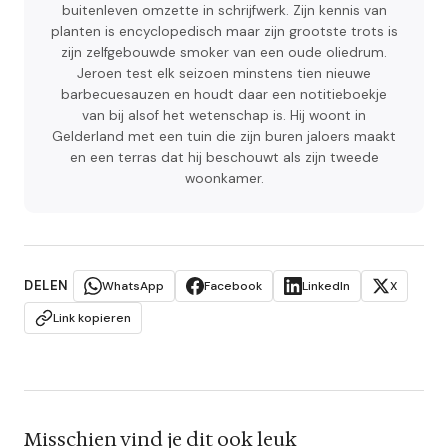
buitenleven omzette in schrijfwerk. Zijn kennis van
planten is encyclopedisch maar zijn grootste trots is
zijn zelfgebouwde smoker van een oude oliedrum.
Jeroen test elk seizoen minstens tien nieuwe
barbecuesauzen en houdt daar een notitieboekje
van bij alsof het wetenschap is. Hij woont in
Gelderland met een tuin die zijn buren jaloers maakt
en een terras dat hij beschouwt als zijn tweede
woonkamer.
DELEN
WhatsApp
Facebook
LinkedIn
X
Link kopieren
Misschien vind je dit ook leuk