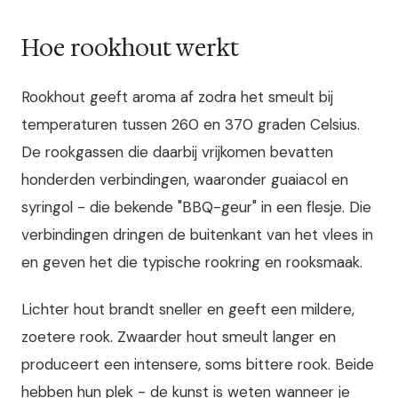
Hoe rookhout werkt
Rookhout geeft aroma af zodra het smeult bij
temperaturen tussen 260 en 370 graden Celsius.
De rookgassen die daarbij vrijkomen bevatten
honderden verbindingen, waaronder guaiacol en
syringol - die bekende "BBQ-geur" in een flesje. Die
verbindingen dringen de buitenkant van het vlees in
en geven het die typische rookring en rooksmaak.
Lichter hout brandt sneller en geeft een mildere,
zoetere rook. Zwaarder hout smeult langer en
produceert een intensere, soms bittere rook. Beide
hebben hun plek - de kunst is weten wanneer je