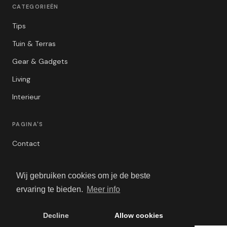
CATEGORIEËN
Tips
Tuin & Terras
Gear & Gadgets
Living
Interieur
PAGINA'S
Contact
Privacybeleid
Wij gebruiken cookies om je de beste
Algemene Voorwaarden
ervaring te bieden.
Meer info
Adverteren
Decline
Allow cookies