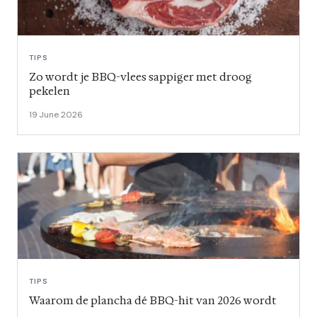
TIPS
Zo wordt je BBQ-vlees sappiger met droog
pekelen
19 June 2026
TIPS
Waarom de plancha dé BBQ-hit van 2026 wordt