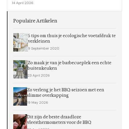
14 April 2026
Populaire Artikelen
5 tips om thuis je ecologische voetafdruk te
verkleinen
9 September 2020
Zo maak je van je barbecueplek een echte
buitenkeuken
23 April 2026
Zo verleng je het BBQ-seizoen met een
slimme overkapping
19 May 2026
Dit zijn de beste draadloze
vleesthermometers voor de BBQ