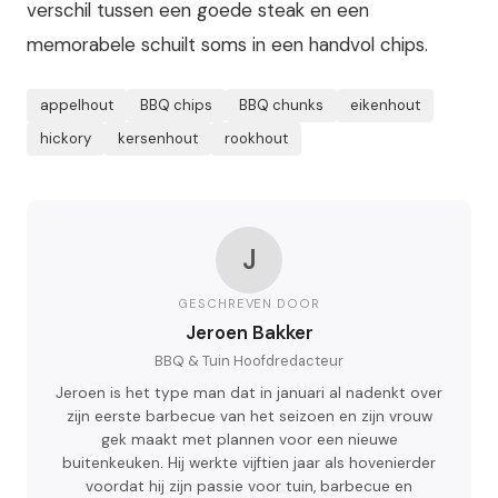
verschil tussen een goede steak en een
memorabele schuilt soms in een handvol chips.
appelhout
BBQ chips
BBQ chunks
eikenhout
hickory
kersenhout
rookhout
J
GESCHREVEN DOOR
Jeroen Bakker
BBQ & Tuin Hoofdredacteur
Jeroen is het type man dat in januari al nadenkt over
zijn eerste barbecue van het seizoen en zijn vrouw
gek maakt met plannen voor een nieuwe
buitenkeuken. Hij werkte vijftien jaar als hovenierder
voordat hij zijn passie voor tuin, barbecue en